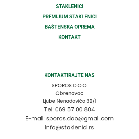
STAKLENICI
PREMIJUM STAKLENICI
BAŠTENSKA OPREMA
KONTAKT
KONTAKTIRAJTE NAS
SPOROS D.O.O.
Obrenovac
Ljube Nenadovića 3B/1
Tel: 069 57 00 804
E-mail: sporos.doo@gmail.com
info@staklenici.rs