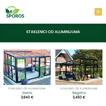
Skip
to
content
STAKLENICI OD ALUMINIJUMA
STAKLENICI OD ALUMINIJUMA
STAKLENICI OD ALUMINIJUMA
Siesta
Regatta
3,840
€
3,450
€